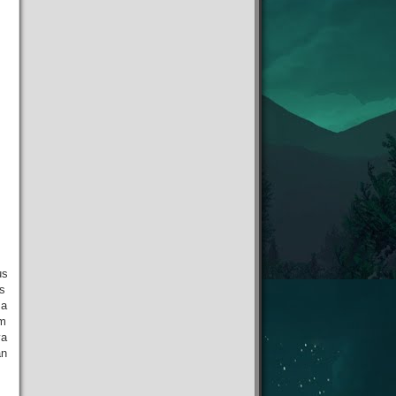
us
s
sa
am
ya
an