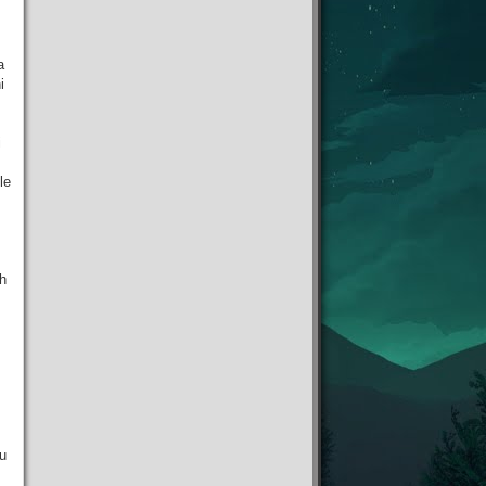
a
i
i
le
ah
u