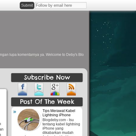
mentarnya ya. Welcome to Deby's Blog. Have a nice visit and don't forget to leav
Subscribe Now
Post Of The Week
Tips Merawat Kabel
Lightning iPhone
Blogdeby.com - Isu
h
tentang kabel lightning
iPhone yang
an
dikabarkan mudah
n