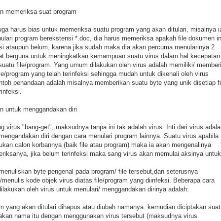
 memeriksa suat program
juga harus bias untuk memeriksa suatu program yang akan ditulari, misalnya i
ulari program berekstensi *.doc, dia harus memeriksa apakah file dokumen in
eksi ataupun belum, karena jika sudah maka dia akan percuma menularinya 2
ngat berguna untuk meningkatkan kemampuan suatu virus dalam hal kecepatan
suatu file/program. Yang umum dilakukan oleh virus adalah memiliki/ member
le/program yang telah terinfeksi sehingga mudah untuk dikenali oleh virus
ontoh penandaan adalah misalnya memberikan suatu byte yang unik disetiap fi
infeksi.
 untuk menggandakan diri
g virus "bang-get", maksudnya tanpa ini tak adalah virus. Inti dari virus adal
ngandakan diri dengan cara menulari program lainnya. Suatu virus apabila
kan calon korbannya (baik file atau program) maka ia akan mengenalinya
iksanya, jika belum terinfeksi maka sang virus akan memulai aksinya untuk
menuliskan byte pengenal pada program/ file tersebut,dan seterusnya
menulis kode objek virus diatas file/program yang diinfeksi. Beberapa cara
lakukan oleh virus untuk menulari/ menggandakan dirinya adalah:
am yang akan ditulari dihapus atau diubah namanya. kemudian diciptakan suat
akan nama itu dengan menggunakan virus tersebut (maksudnya virus