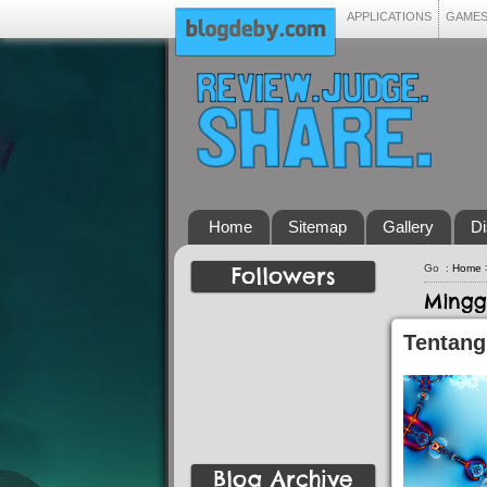
APPLICATIONS
GAME
Home
Sitemap
Gallery
Di
Followers
Go :
Home
Mingg
Tentang
Blog Archive