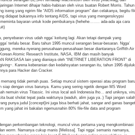
jaringan Internet dihajar habis-habisan oleh virus buatan Robert Morris. Tahun
g iseng yang ngirim file “AIDS information program” dan celakanya, begitu fil
yang didapat bukannya info tentang AIDS, tapi virus yang mengenskrypsi
n meminta bayaran untuk kode pembukanya (hehehe…….. ada-ada aja cara
it)
u, penyebaran virus udah ngga’ keitung lagi. Akan tetapi dampak yang
ngga’ terlalu besar. Baru tahun 1995 muncul serangan besar-besaran. Ngga’
ggung, mereka nyerang perusahaan-perusahaan besar diantaranya Griffith Air
Korean Atomic Research Institute, NASA, IBM dan masih banyak
 RAKSASA lain yang dianiaya oleh “INETRNET LIBERATION FRONT” di
giving~. Karena keberanian dan kedahsyatan serangan itu, tahun 1995 dijuluk
nnya para Hacker dan Cracker.
 memang tidak pernah puas. Setiap muncul sistem operasi atau program baru
 siap dengan virus barunya. Kamu yang sering ngetik dengan MS Word
h nemuin virus Titassic. Ini virus local asli Indonesia lho… and uniknya, vir
 kita buat sholat tepat pada waktunya (waduh, alim juga ya..) Tapi jangan salah
ang punya judul [concept]ini juga bisa berhati jahat, sangar and ganas banget
im yang jahat ini bakalan ngemusnahin 80% file-file data and program
 dengan perkembangan teknologi, muncul virus pertama yang mengkombinasi
dan worm. Namanya cukup manis [Melissa]. Tapi ngga’ semanis namanya,