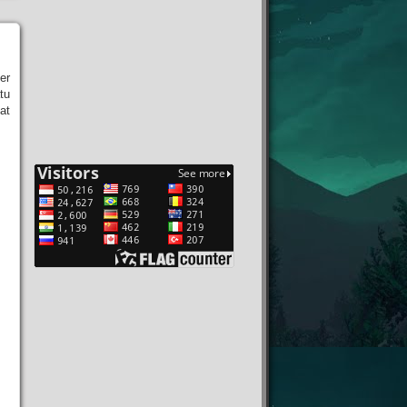
er
tu
at