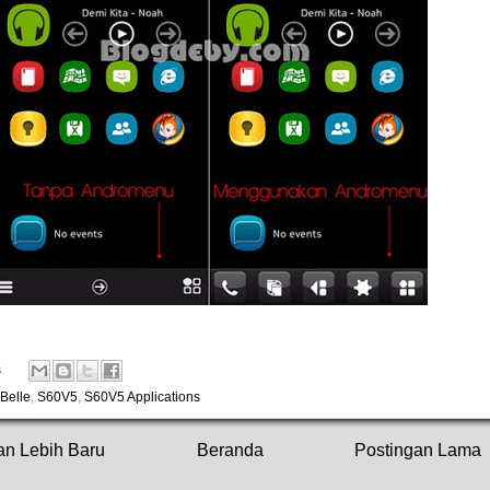
s
Belle
,
S60V5
,
S60V5 Applications
an Lebih Baru
Beranda
Postingan Lama