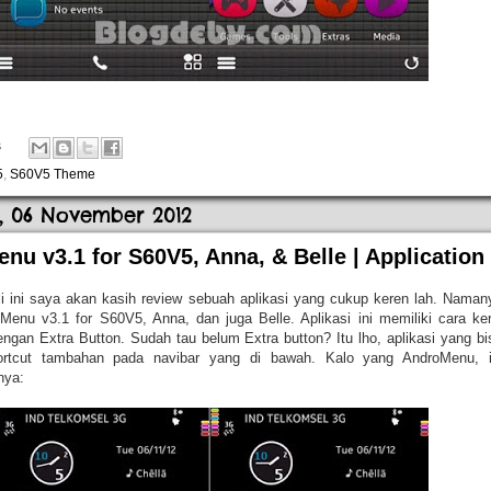
s
5
,
S60V5 Theme
a, 06 November 2012
nu v3.1 for S60V5, Anna, & Belle | Application
li ini saya akan kasih review sebuah aplikasi yang cukup keren lah. Naman
Menu v3.1 for S60V5, Anna, dan juga Belle. Aplikasi ini memiliki cara ker
engan Extra Button. Sudah tau belum Extra button? Itu lho, aplikasi yang bi
rtcut tambahan pada navibar yang di bawah. Kalo yang AndroMenu, i
nya: