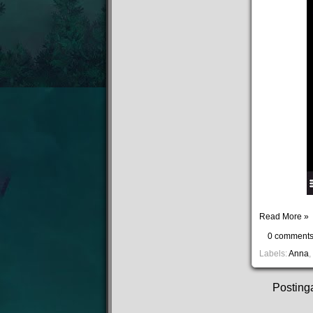
Read More »
0 comment
Labels:
Anna
,
Posting