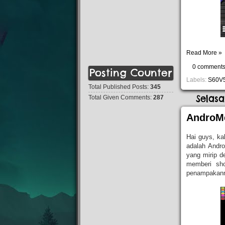
Read More »
0 comment
Posting Counter
Labels:
S60V
Total Published Posts:
345
Selas
Total Given Comments:
287
AndroMe
Hai guys, ka
adalah Andro
yang mirip d
memberi sho
penampakan