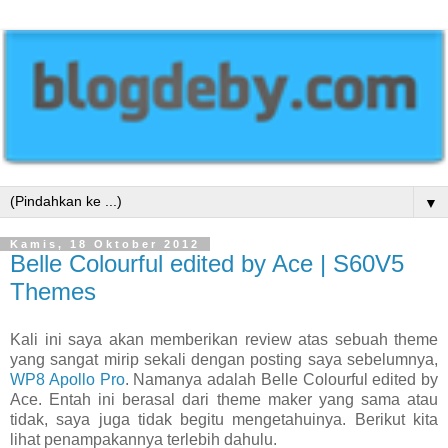
▼
Kamis, 18 Oktober 2012
Belle Colourful edited by Ace | S60V5
Themes
Kali ini saya akan memberikan review atas sebuah theme
yang sangat mirip sekali dengan posting saya sebelumnya,
WP8 Apollo Pro
. Namanya adalah Belle Colourful edited by
Ace. Entah ini berasal dari theme maker yang sama atau
tidak, saya juga tidak begitu mengetahuinya. Berikut kita
lihat penampakannya terlebih dahulu.