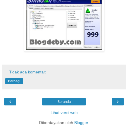
Tidak ada komentar:
Berbagi
‹
›
Beranda
Lihat versi web
Diberdayakan oleh
Blogger
.