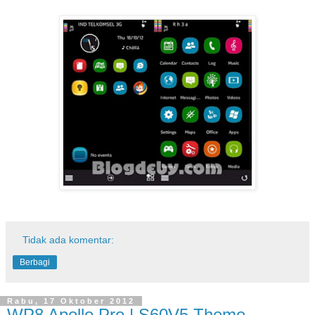
Tidak ada komentar:
Berbagi
Rabu, 17 Oktober 2012
WP8 Apollo Pro | S60V5 Theme