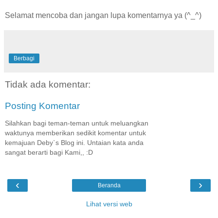
Selamat mencoba dan jangan lupa komentarnya ya (^_^)
Berbagi
Tidak ada komentar:
Posting Komentar
Silahkan bagi teman-teman untuk meluangkan
waktunya memberikan sedikit komentar untuk
kemajuan Deby`s Blog ini. Untaian kata anda
sangat berarti bagi Kami,, :D
‹
›
Beranda
Lihat versi web