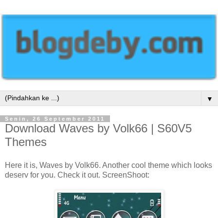
▼
Senin, 26 September 2011
Download Waves by Volk66 | S60V5
Themes
Here it is, Waves by Volk66. Another cool theme which looks
deserv for you. Check it out. ScreenShoot: