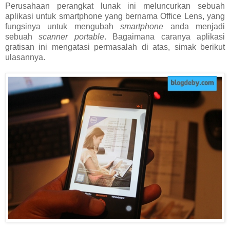
Perusahaan perangkat lunak ini meluncurkan sebuah
aplikasi untuk smartphone yang bernama Office Lens, yang
fungsinya untuk mengubah
smartphone
anda menjadi
sebuah
scanner portable
. Bagaimana caranya aplikasi
gratisan ini mengatasi permasalah di atas, simak berikut
ulasannya.