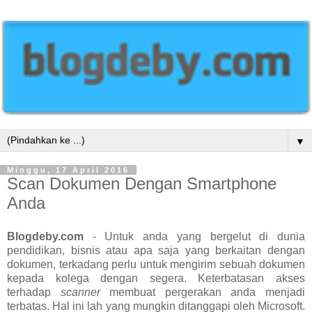
▼
Minggu, 17 April 2016
Scan Dokumen Dengan Smartphone
Anda
Blogdeby.com
- Untuk anda yang bergelut di dunia
pendidikan, bisnis atau apa saja yang berkaitan dengan
dokumen, terkadang perlu untuk mengirim sebuah dokumen
kepada kolega dengan segera. Keterbatasan akses
terhadap
scanner
membuat pergerakan anda menjadi
terbatas. Hal ini lah yang mungkin ditanggapi oleh Microsoft.