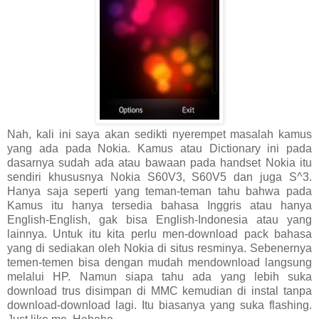
Nah, kali ini saya akan sedikti nyerempet masalah kamus
yang ada pada Nokia. Kamus atau Dictionary ini pada
dasarnya sudah ada atau bawaan pada handset Nokia itu
sendiri khususnya Nokia S60V3, S60V5 dan juga S^3.
Hanya saja seperti yang teman-teman tahu bahwa pada
Kamus itu hanya tersedia bahasa Inggris atau hanya
English-English, gak bisa English-Indonesia atau yang
lainnya. Untuk itu kita perlu men-download pack bahasa
yang di sediakan oleh Nokia di situs resminya. Sebenernya
temen-temen bisa dengan mudah mendownload langsung
melalui HP. Namun siapa tahu ada yang lebih suka
download trus disimpan di MMC kemudian di instal tanpa
download-download lagi. Itu biasanya yang suka flashing.