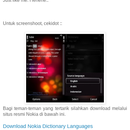
Just like me. Hehehe..
Untuk screenshoot, cekidot ::
Bagi teman-teman yang tertarik silahkan download melalui
situs resmi Nokia di bawah ini.
Download Nokia Dictionary Languages