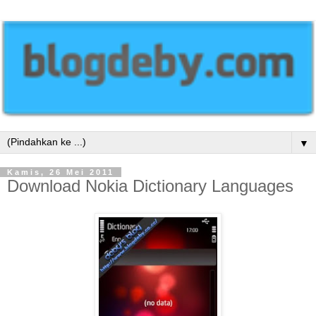
▼
Kamis, 26 Mei 2011
Download Nokia Dictionary Languages