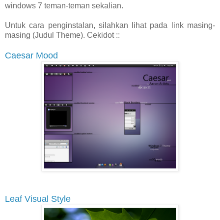
windows 7 teman-teman sekalian.
Untuk cara penginstalan, silahkan lihat pada link masing-
masing (Judul Theme). Cekidot ::
Caesar Mood
Leaf Visual Style