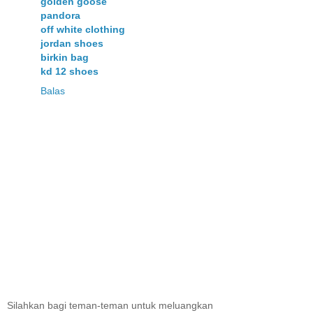
golden goose
pandora
off white clothing
jordan shoes
birkin bag
kd 12 shoes
Balas
Silahkan bagi teman-teman untuk meluangkan