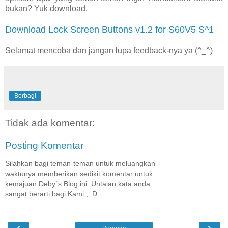
bukan? Yuk download.
Download Lock Screen Buttons v1.2 for S60V5 S^1
Selamat mencoba dan jangan lupa feedback-nya ya (^_^)
Berbagi
Tidak ada komentar:
Posting Komentar
Silahkan bagi teman-teman untuk meluangkan
waktunya memberikan sedikit komentar untuk
kemajuan Deby`s Blog ini. Untaian kata anda
sangat berarti bagi Kami,, :D
‹
›