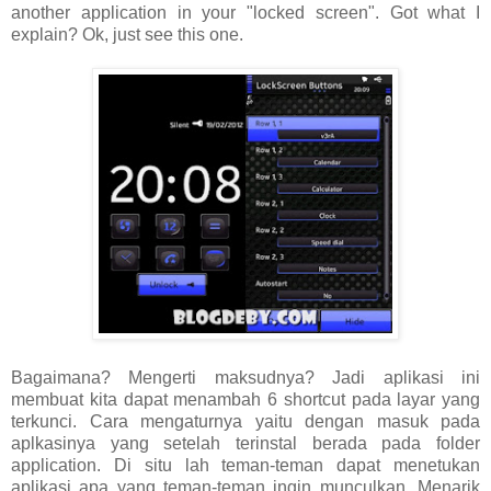
another application in your "locked screen". Got what I
explain? Ok, just see this one.
Bagaimana? Mengerti maksudnya? Jadi aplikasi ini
membuat kita dapat menambah 6 shortcut pada layar yang
terkunci. Cara mengaturnya yaitu dengan masuk pada
aplkasinya yang setelah terinstal berada pada folder
application. Di situ lah teman-teman dapat menetukan
aplikasi apa yang teman-teman ingin munculkan. Menarik